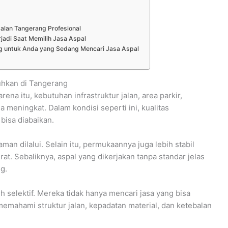
l
Jalan Tangerang Profesional
jadi Saat Memilih Jasa Aspal
ng untuk Anda yang Sedang Mencari Jasa Aspal
uhkan di Tangerang
a itu, kebutuhan infrastruktur jalan, area parkir,
meningkat. Dalam kondisi seperti ini, kualitas
bisa diabaikan.
man dilalui. Selain itu, permukaannya juga lebih stabil
t. Sebaliknya, aspal yang dikerjakan tanpa standar jelas
g.
ih selektif. Mereka tidak hanya mencari jasa yang bisa
mahami struktur jalan, kepadatan material, dan ketebalan