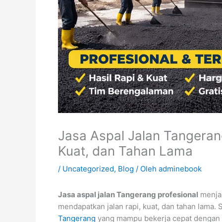
Jasa Aspal Jalan Tangerang
Kuat, dan Tahan Lama
/
Uncategorized
,
Blog
/ Oleh
adminebook
Jasa aspal jalan Tangerang profesional
menjad
mendapatkan jalan rapi, kuat, dan tahan lama. S
Tangerang
yang mampu bekerja cepat dengan has