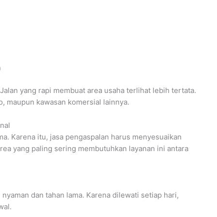
n
 Jalan yang rapi membuat area usaha terlihat lebih tertata.
uko, maupun kawasan komersial lainnya.
nal
a. Karena itu, jasa pengaspalan harus menyesuaikan
rea yang paling sering membutuhkan layanan ini antara
yaman dan tahan lama. Karena dilewati setiap hari,
wal.