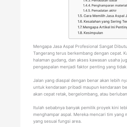
Pemadatan dasar
Penghamparan materia
Pemadatan akhir
Cara Memilih Jasa Aspal 
Kesalahan yang Sering Ter
Mengapa Artikel Ini Penti
Kesimpulan
Mengapa Jasa Aspal Profesional Sangat Dibut
Tangerang terus berkembang dengan cepat. Karen
halaman gudang, dan akses kawasan usaha juga 
pengaspalan menjadi faktor penting yang tidak 
Jalan yang diaspal dengan benar akan lebih nya
untuk kendaraan pribadi maupun kendaraan bera
akan cepat retak, bergelombang, atau berluban
Itulah sebabnya banyak pemilik proyek kini leb
menghampar aspal. Mereka mencari tim yang me
yang sesuai fungsi area.