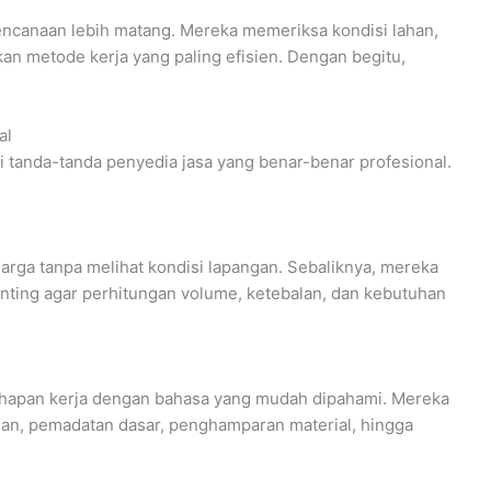
encanaan lebih matang. Mereka memeriksa kondisi lahan,
n metode kerja yang paling efisien. Dengan begitu,
al
i tanda-tanda penyedia jasa yang benar-benar profesional.
arga tanpa melihat kondisi lapangan. Sebaliknya, mereka
penting agar perhitungan volume, ketebalan, dan kebutuhan
tahapan kerja dengan bahasa yang mudah dipahami. Mereka
n, pemadatan dasar, penghamparan material, hingga