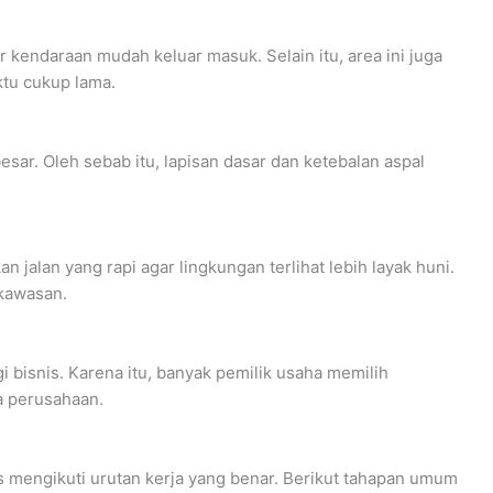
 kendaraan mudah keluar masuk. Selain itu, area ini juga
tu cukup lama.
sar. Oleh sebab itu, lapisan dasar dan ketebalan aspal
lan yang rapi agar lingkungan terlihat lebih layak huni.
 kawasan.
i bisnis. Karena itu, banyak pemilik usaha memilih
a perusahaan.
s mengikuti urutan kerja yang benar. Berikut tahapan umum