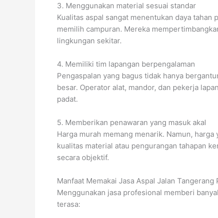
3. Menggunakan material sesuai standar
Kualitas aspal sangat menentukan daya tahan pe
memilih campuran. Mereka mempertimbangkan 
lingkungan sekitar.
4. Memiliki tim lapangan berpengalaman
Pengaspalan yang bagus tidak hanya bergantu
besar. Operator alat, mandor, dan pekerja lapa
padat.
5. Memberikan penawaran yang masuk akal
Harga murah memang menarik. Namun, harga y
kualitas material atau pengurangan tahapan k
secara objektif.
Manfaat Memakai Jasa Aspal Jalan Tangerang 
Menggunakan jasa profesional memberi banyak
terasa: