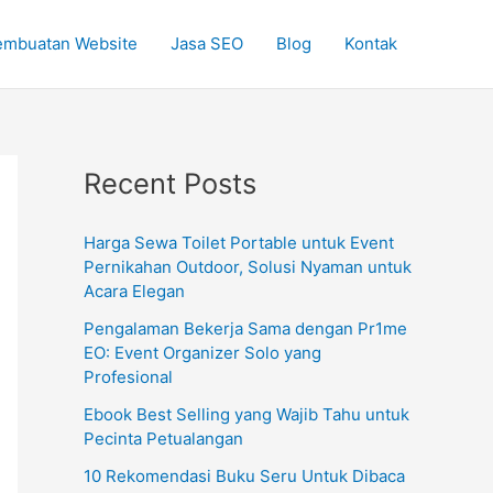
embuatan Website
Jasa SEO
Blog
Kontak
Recent Posts
Harga Sewa Toilet Portable untuk Event
Pernikahan Outdoor, Solusi Nyaman untuk
Acara Elegan
Pengalaman Bekerja Sama dengan Pr1me
EO: Event Organizer Solo yang
Profesional
Ebook Best Selling yang Wajib Tahu untuk
Pecinta Petualangan
10 Rekomendasi Buku Seru Untuk Dibaca