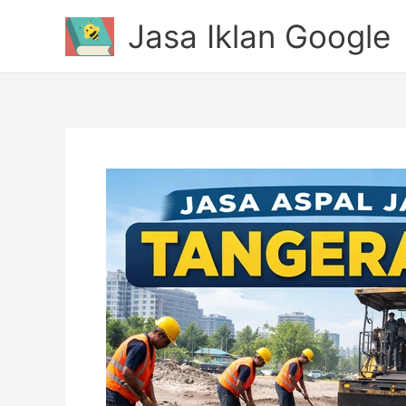
Lewati
Jasa Iklan Google
ke
konten