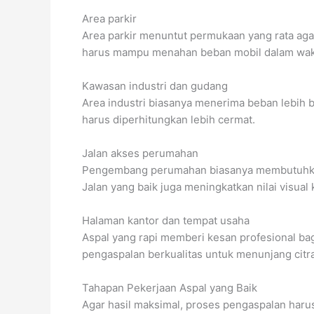
Area parkir
Area parkir menuntut permukaan yang rata agar
harus mampu menahan beban mobil dalam wak
Kawasan industri dan gudang
Area industri biasanya menerima beban lebih be
harus diperhitungkan lebih cermat.
Jalan akses perumahan
Pengembang perumahan biasanya membutuhkan ja
Jalan yang baik juga meningkatkan nilai visual
Halaman kantor dan tempat usaha
Aspal yang rapi memberi kesan profesional bag
pengaspalan berkualitas untuk menunjang citr
Tahapan Pekerjaan Aspal yang Baik
Agar hasil maksimal, proses pengaspalan haru