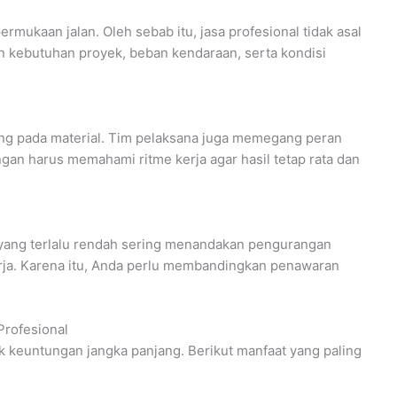
rmukaan jalan. Oleh sebab itu, jasa profesional tidak asal
kebutuhan proyek, beban kendaraan, serta kondisi
ng pada material. Tim pelaksana juga memegang peran
ngan harus memahami ritme kerja agar hasil tetap rata dan
ang terlalu rendah sering menandakan pengurangan
erja. Karena itu, Anda perlu membandingkan penawaran
Profesional
 keuntungan jangka panjang. Berikut manfaat yang paling