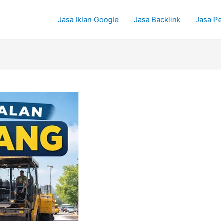
Jasa Iklan Google
Jasa Backlink
Jasa P