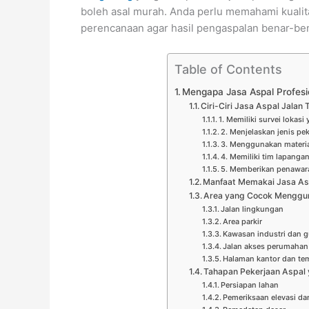
boleh asal murah. Anda perlu memahami kualita
perencanaan agar hasil pengaspalan benar-be
Table of Contents
Mengapa Jasa Aspal Profesi
Ciri-Ciri Jasa Aspal Jalan
1. Memiliki survei lokasi 
2. Menjelaskan jenis pek
3. Menggunakan materia
4. Memiliki tim lapang
5. Memberikan penawar
Manfaat Memakai Jasa Asp
Area yang Cocok Menggun
Jalan lingkungan
Area parkir
Kawasan industri dan 
Jalan akses perumahan
Halaman kantor dan te
Tahapan Pekerjaan Aspal 
Persiapan lahan
Pemeriksaan elevasi da