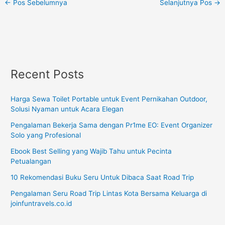
←
Pos Sebelumnya
Selanjutnya Pos
→
Recent Posts
Harga Sewa Toilet Portable untuk Event Pernikahan Outdoor,
Solusi Nyaman untuk Acara Elegan
Pengalaman Bekerja Sama dengan Pr1me EO: Event Organizer
Solo yang Profesional
Ebook Best Selling yang Wajib Tahu untuk Pecinta
Petualangan
10 Rekomendasi Buku Seru Untuk Dibaca Saat Road Trip
Pengalaman Seru Road Trip Lintas Kota Bersama Keluarga di
joinfuntravels.co.id