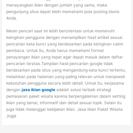
menayangkan iklan dengan jumlah yang sama, maka
pengunjung situs dapat lebih memahami pola posting bisnis
Anda.
Mesin pencari saat ini lebih berorientasi untuk memenuhi
keinginan pengguna dengan menampilkan hasil artikel sesuai
pencarian kata kunci yang berdasarkan pada keinginan calon
pembaca. Untuk itu, Anda harus memahami format
penayangan iklan yang tepat agar dapat masuk dalam daftar
pencarian teratas.Tampilan hasil pencarian google tidak
berdasarkan pada situs yang mengandung kata kunci tertentu,
melainkan pada halaman yang paling relevan untuk menjawab
kebutuhan pengguna secara lebih detail. Untuk itu, kerjasama
dengan
jasa iklan google
adalah solusi terbaik strategi
pemasaran paket wisata karena berpengalaman dalam setting
iklan yang benar, informatif dan detail sesuai topik. Selain itu
juga tidak melanggar kebijakan iklan. Jasa Iklan Paket Wisata
Jogja