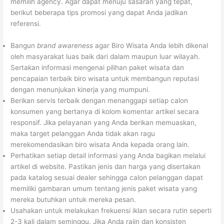
memilih agency. Agar dapat menuju sasaran yang tepat,
berikut beberapa tips promosi yang dapat Anda jadikan
referensi.
Bangun
brand awareness
agar Biro Wisata Anda lebih dikenal
oleh masyarakat luas baik dari dalam maupun luar wilayah.
Sertakan informasi mengenai pilihan paket wisata dan
pencapaian terbaik biro wisata untuk membangun reputasi
dengan menunjukan kinerja yang mumpuni.
Berikan servis terbaik dengan menanggapi setiap calon
konsumen yang bertanya di kolom komentar artikel secara
responsif. Jika pelayanan yang Anda berikan memuaskan,
maka target pelanggan Anda tidak akan ragu
merekomendasikan biro wisata Anda kepada orang lain.
Perhatikan setiap detail informasi yang Anda bagikan melalui
artikel di website. Pastikan jenis dan harga yang disertakan
pada katalog sesuai dealer sehingga calon pelanggan dapat
memiliki gambaran umum tentang jenis paket wisata yang
mereka butuhkan untuk mereka pesan.
Usahakan untuk melakukan frekuensi iklan secara rutin seperti
2-3 kali dalam seminggu. Jika Anda rajin dan konsisten