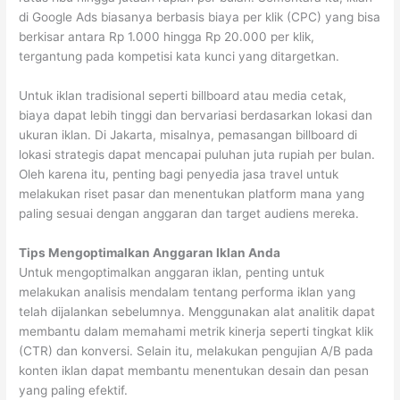
di Google Ads biasanya berbasis biaya per klik (CPC) yang bisa
berkisar antara Rp 1.000 hingga Rp 20.000 per klik,
tergantung pada kompetisi kata kunci yang ditargetkan.
Untuk iklan tradisional seperti billboard atau media cetak,
biaya dapat lebih tinggi dan bervariasi berdasarkan lokasi dan
ukuran iklan. Di Jakarta, misalnya, pemasangan billboard di
lokasi strategis dapat mencapai puluhan juta rupiah per bulan.
Oleh karena itu, penting bagi penyedia jasa travel untuk
melakukan riset pasar dan menentukan platform mana yang
paling sesuai dengan anggaran dan target audiens mereka.
Tips Mengoptimalkan Anggaran Iklan Anda
Untuk mengoptimalkan anggaran iklan, penting untuk
melakukan analisis mendalam tentang performa iklan yang
telah dijalankan sebelumnya. Menggunakan alat analitik dapat
membantu dalam memahami metrik kinerja seperti tingkat klik
(CTR) dan konversi. Selain itu, melakukan pengujian A/B pada
konten iklan dapat membantu menentukan desain dan pesan
yang paling efektif.