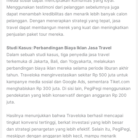
media sosial dapat menciptakan komunitas yang loyal.
Menggunakan testimoni dari pelanggan sebelumnya juga
dapat menambah kredibilitas dan menarik lebih banyak calon
pelanggan. Dengan menerapkan strategi yang tepat, jasa
travel dapat membangun merek yang kuat dan meningkatkan
penjualan paket tour mereka.
Studi Kasus: Perbandingan Biaya Iklan Jasa Travel
Dalam sebuah studi kasus, tiga penyedia jasa travel
terkemuka di Jakarta, Bali, dan Yogyakarta, melakukan
perbandingan biaya iklan mereka selama periode liburan akhir
tahun. Traveloka menginvestasikan sekitar Rp 500 juta untuk
kampanye media sosial dan Google Ads, sementara Tiket.com
menghabiskan Rp 300 juta. Di sisi lain, PegiPegi menggunakan
pendekatan yang lebih konservatif dengan anggaran Rp 200
juta.
Hasilnya menunjukkan bahwa Traveloka berhasil mencapai
tingkat konversi tertinggi, berkat investasi yang lebih besar
dan strategi penargetan yang lebih efektif. Selain itu, PegiPegi,
meskipun dengan anggaran lebih kecil, mampu menarik