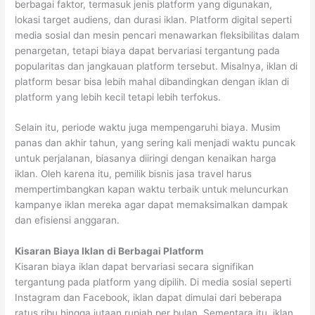
berbagai faktor, termasuk jenis platform yang digunakan,
lokasi target audiens, dan durasi iklan. Platform digital seperti
media sosial dan mesin pencari menawarkan fleksibilitas dalam
penargetan, tetapi biaya dapat bervariasi tergantung pada
popularitas dan jangkauan platform tersebut. Misalnya, iklan di
platform besar bisa lebih mahal dibandingkan dengan iklan di
platform yang lebih kecil tetapi lebih terfokus.
Selain itu, periode waktu juga mempengaruhi biaya. Musim
panas dan akhir tahun, yang sering kali menjadi waktu puncak
untuk perjalanan, biasanya diiringi dengan kenaikan harga
iklan. Oleh karena itu, pemilik bisnis jasa travel harus
mempertimbangkan kapan waktu terbaik untuk meluncurkan
kampanye iklan mereka agar dapat memaksimalkan dampak
dan efisiensi anggaran.
Kisaran Biaya Iklan di Berbagai Platform
Kisaran biaya iklan dapat bervariasi secara signifikan
tergantung pada platform yang dipilih. Di media sosial seperti
Instagram dan Facebook, iklan dapat dimulai dari beberapa
ratus ribu hingga jutaan rupiah per bulan. Sementara itu, iklan