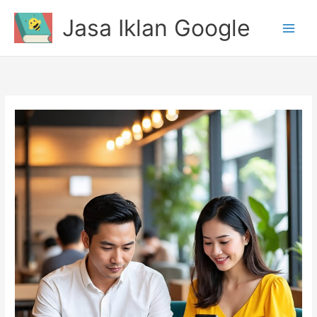
Lewati
Jasa Iklan Google
ke
konten