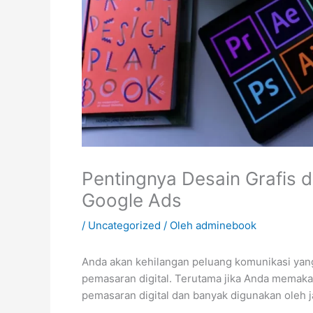
Pentingnya Desain Grafis 
Google Ads
/
Uncategorized
/ Oleh
adminebook
Anda akan kehilangan peluang komunikasi yang
pemasaran digital. Terutama jika Anda memakai
pemasaran digital dan banyak digunakan oleh ja