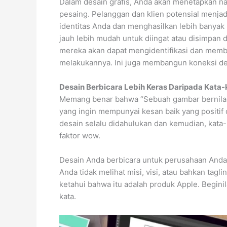
Dalam desain grafis, Anda akan menetapkan nad
pesaing. Pelanggan dan klien potensial menja
identitas Anda dan menghasilkan lebih banyak
jauh lebih mudah untuk diingat atau disimpan 
mereka akan dapat mengidentifikasi dan mem
melakukannya. Ini juga membangun koneksi de
Desain Berbicara Lebih Keras Daripada Kata-
Memang benar bahwa “Sebuah gambar bernilai s
yang ingin mempunyai kesan baik yang positif 
desain selalu didahulukan dan kemudian, kat
faktor wow.
Desain Anda berbicara untuk perusahaan And
Anda tidak melihat misi, visi, atau bahkan tagl
ketahui bahwa itu adalah produk Apple. Beginil
kata.