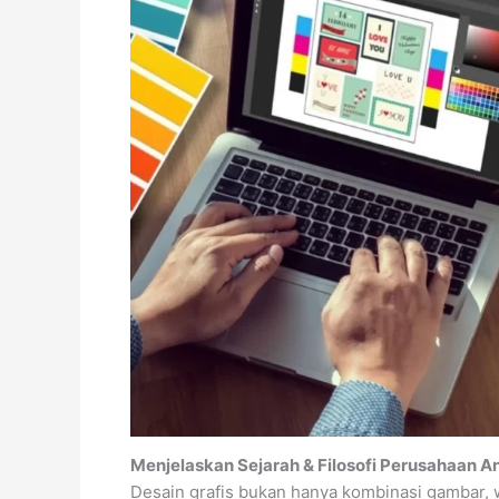
Menjelaskan Sejarah & Filosofi Perusahaan A
Desain grafis bukan hanya kombinasi gambar, w