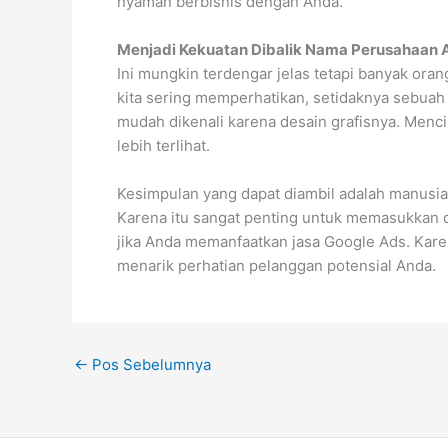
nyaman berbisnis dengan Anda.
Menjadi Kekuatan Dibalik Nama Perusahaan 
Ini mungkin terdengar jelas tetapi banyak orang 
kita sering memperhatikan, setidaknya sebuah
mudah dikenali karena desain grafisnya. Menci
lebih terlihat.
Kesimpulan yang dapat diambil adalah manusi
Karena itu sangat penting untuk memasukkan de
jika Anda memanfaatkan jasa Google Ads. Karen
menarik perhatian pelanggan potensial Anda.
←
Pos Sebelumnya