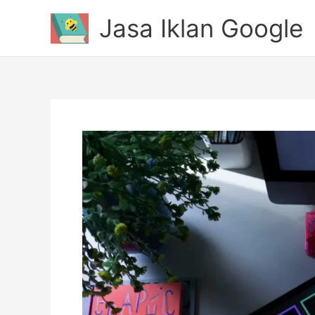
Lewati
Jasa Iklan Google
ke
konten