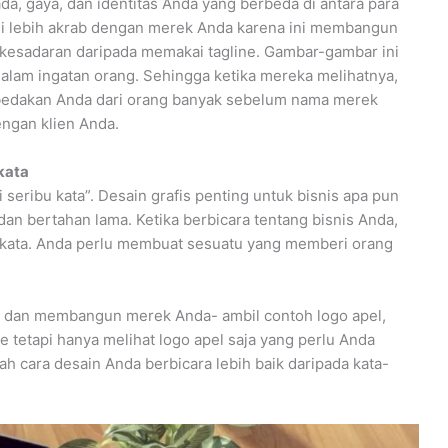
a, gaya, dan identitas Anda yang berbeda di antara para
di lebih akrab dengan merek Anda karena ini membangun
 kesadaran daripada memakai tagline. Gambar-gambar ini
dalam ingatan orang. Sehingga ketika mereka melihatnya,
bedakan Anda dari orang banyak sebelum nama merek
ngan klien Anda.
kata
eribu kata”. Desain grafis penting untuk bisnis apa pun
dan bertahan lama. Ketika berbicara tentang bisnis Anda,
a-kata. Anda perlu membuat sesuatu yang memberi orang
a dan membangun merek Anda- ambil contoh logo apel,
ine tetapi hanya melihat logo apel saja yang perlu Anda
ah cara desain Anda berbicara lebih baik daripada kata-