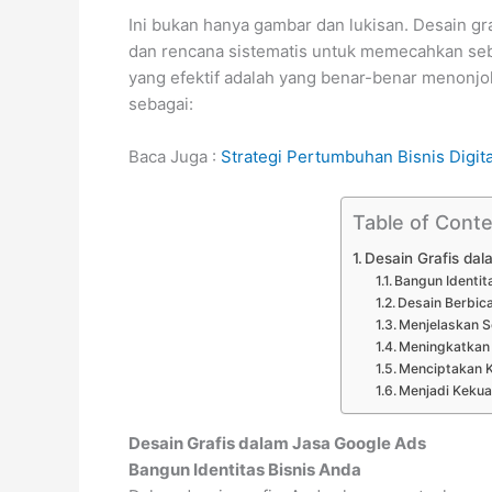
Ini bukan hanya gambar dan lukisan. Desain gr
dan rencana sistematis untuk memecahkan sebu
yang efektif adalah yang benar-benar menonjol 
sebagai:
Baca Juga :
Strategi Pertumbuhan Bisnis Digita
Table of Cont
Desain Grafis da
Bangun Identit
Desain Berbic
Menjelaskan S
Meningkatkan
Menciptakan Kr
Menjadi Kekua
Desain Grafis dalam Jasa Google Ads
Bangun Identitas Bisnis Anda