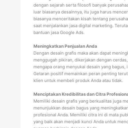
dengan sejarah serta filosofi banyak perusah
luar biasanya desainnya, itu juga harus mence
biasanya menceritakan kisah tentang perusahaa
saat menjalankan jasa digital marketing. Teru
bantuan jasa Google Ads.
Meningkatkan Penjualan Anda
Dengan desain grafis maka akan dapat mening
menggugah pikiran, dikerjakan dengan cerdas,
mengapa orang menyukai desain yang bagus, in
Getaran positif memainkan peran penting terut
klien untuk membeli produk Anda atau tidak.
Menciptakan Kredibilitas dan Citra Profesion
Memiliki desain grafis yang berkualitas juga 
menunjukkan desain bagus yang meningkatkan 
profesional Anda. Memiliki citra ini di mata pub
yang baik akan menjadi kunci Anda untuk me