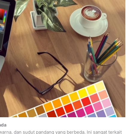
nda
arna, dan sudut pandang yang berbeda. Ini sangat terkait