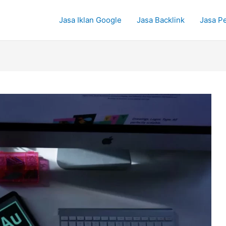
Jasa Iklan Google
Jasa Backlink
Jasa P