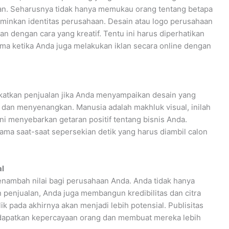
aan. Seharusnya tidak hanya memukau orang tentang betapa
rminkan identitas perusahaan. Desain atau logo perusahaan
n dengan cara yang kreatif. Tentu ini harus diperhatikan
tama ketika Anda juga melakukan iklan secara online dengan
katkan penjualan jika Anda menyampaikan desain yang
 dan menyenangkan. Manusia adalah makhluk visual, inilah
i menyebarkan getaran positif tentang bisnis Anda.
ama saat-saat sepersekian detik yang harus diambil calon
al
menambah nilai bagi perusahaan Anda. Anda tidak hanya
penjualan, Anda juga membangun kredibilitas dan citra
lik pada akhirnya akan menjadi lebih potensial. Publisitas
ndapatkan kepercayaan orang dan membuat mereka lebih