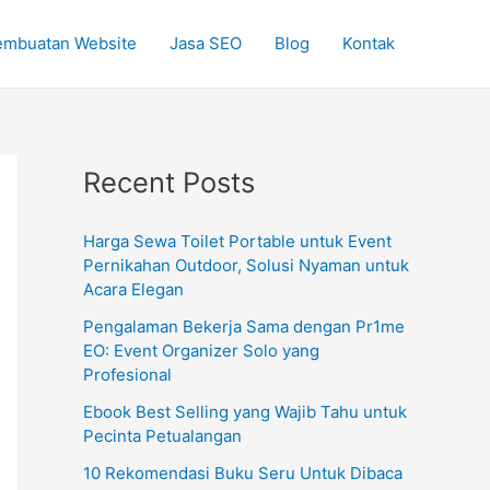
embuatan Website
Jasa SEO
Blog
Kontak
Recent Posts
Harga Sewa Toilet Portable untuk Event
Pernikahan Outdoor, Solusi Nyaman untuk
Acara Elegan
Pengalaman Bekerja Sama dengan Pr1me
EO: Event Organizer Solo yang
Profesional
Ebook Best Selling yang Wajib Tahu untuk
Pecinta Petualangan
10 Rekomendasi Buku Seru Untuk Dibaca