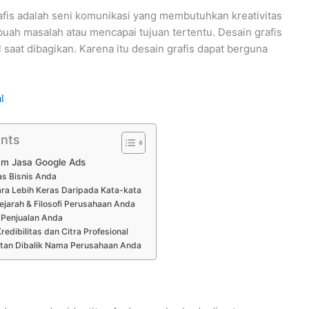
afis adalah seni komunikasi yang membutuhkan kreativitas
ah masalah atau mencapai tujuan tertentu. Desain grafis
saat dibagikan. Karena itu desain grafis dapat berguna
l
ents
lam Jasa Google Ads
as Bisnis Anda
ara Lebih Keras Daripada Kata-kata
ejarah & Filosofi Perusahaan Anda
 Penjualan Anda
edibilitas dan Citra Profesional
tan Dibalik Nama Perusahaan Anda