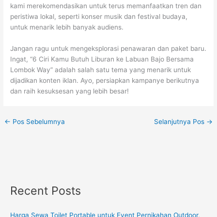
kami merekomendasikan untuk terus memanfaatkan tren dan
peristiwa lokal, seperti konser musik dan festival budaya,
untuk menarik lebih banyak audiens.
Jangan ragu untuk mengeksplorasi penawaran dan paket baru.
Ingat, “6 Ciri Kamu Butuh Liburan ke Labuan Bajo Bersama
Lombok Way” adalah salah satu tema yang menarik untuk
dijadikan konten iklan. Ayo, persiapkan kampanye berikutnya
dan raih kesuksesan yang lebih besar!
←
Pos Sebelumnya
Selanjutnya Pos
→
Recent Posts
Harga Sewa Toilet Portable untuk Event Pernikahan Outdoor,