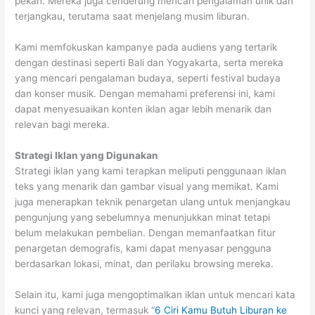
pekan. Mereka juga cenderung mencari pengalaman unik dan
terjangkau, terutama saat menjelang musim liburan.
Kami memfokuskan kampanye pada audiens yang tertarik
dengan destinasi seperti Bali dan Yogyakarta, serta mereka
yang mencari pengalaman budaya, seperti festival budaya
dan konser musik. Dengan memahami preferensi ini, kami
dapat menyesuaikan konten iklan agar lebih menarik dan
relevan bagi mereka.
Strategi Iklan yang Digunakan
Strategi iklan yang kami terapkan meliputi penggunaan iklan
teks yang menarik dan gambar visual yang memikat. Kami
juga menerapkan teknik penargetan ulang untuk menjangkau
pengunjung yang sebelumnya menunjukkan minat tetapi
belum melakukan pembelian. Dengan memanfaatkan fitur
penargetan demografis, kami dapat menyasar pengguna
berdasarkan lokasi, minat, dan perilaku browsing mereka.
Selain itu, kami juga mengoptimalkan iklan untuk mencari kata
kunci yang relevan, termasuk “
6 Ciri Kamu Butuh Liburan ke