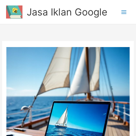
Lewati
Jasa Iklan Google
ke
konten