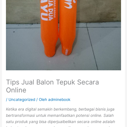
Tips Jual Balon Tepuk Secara
Online
/
Uncategorized
/ Oleh
adminebook
Ketika era digital semakin berkembang, berbagai bisnis juga
bertransformasi untuk memanfaatkan potensi online. Salah
satu produk yang bisa diperjualbelikan secara online adalah