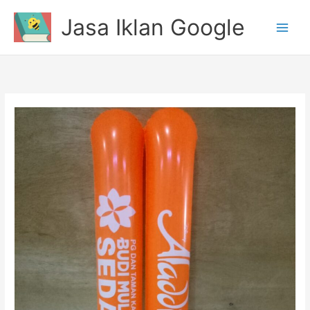
Lewati
Jasa Iklan Google
ke
konten