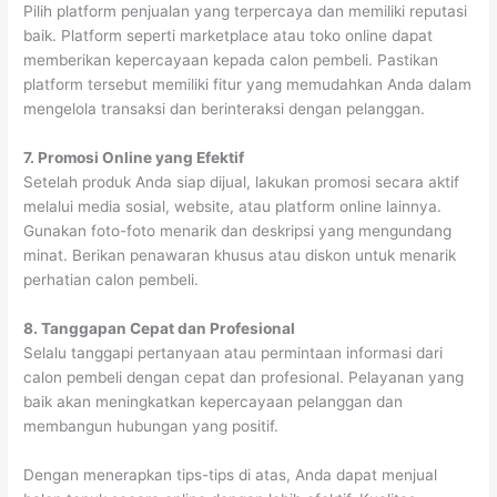
Pilih platform penjualan yang terpercaya dan memiliki reputasi
baik. Platform seperti marketplace atau toko online dapat
memberikan kepercayaan kepada calon pembeli. Pastikan
platform tersebut memiliki fitur yang memudahkan Anda dalam
mengelola transaksi dan berinteraksi dengan pelanggan.
7. Promosi Online yang Efektif
Setelah produk Anda siap dijual, lakukan promosi secara aktif
melalui media sosial, website, atau platform online lainnya.
Gunakan foto-foto menarik dan deskripsi yang mengundang
minat. Berikan penawaran khusus atau diskon untuk menarik
perhatian calon pembeli.
8. Tanggapan Cepat dan Profesional
Selalu tanggapi pertanyaan atau permintaan informasi dari
calon pembeli dengan cepat dan profesional. Pelayanan yang
baik akan meningkatkan kepercayaan pelanggan dan
membangun hubungan yang positif.
Dengan menerapkan tips-tips di atas, Anda dapat menjual