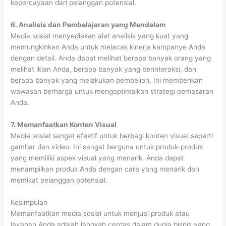
kepercayaan dari pelanggan potensial.
6. Analisis dan Pembelajaran yang Mendalam
Media sosial menyediakan alat analisis yang kuat yang
memungkinkan Anda untuk melacak kinerja kampanye Anda
dengan detail. Anda dapat melihat berapa banyak orang yang
melihat iklan Anda, berapa banyak yang berinteraksi, dan
berapa banyak yang melakukan pembelian. Ini memberikan
wawasan berharga untuk mengoptimalkan strategi pemasaran
Anda.
7. Memanfaatkan Konten Visual
Media sosial sangat efektif untuk berbagi konten visual seperti
gambar dan video. Ini sangat berguna untuk produk-produk
yang memiliki aspek visual yang menarik. Anda dapat
menampilkan produk Anda dengan cara yang menarik dan
memikat pelanggan potensial.
Kesimpulan
Memanfaatkan media sosial untuk menjual produk atau
layanan Anda adalah langkah cerdas dalam dunia bisnis yang