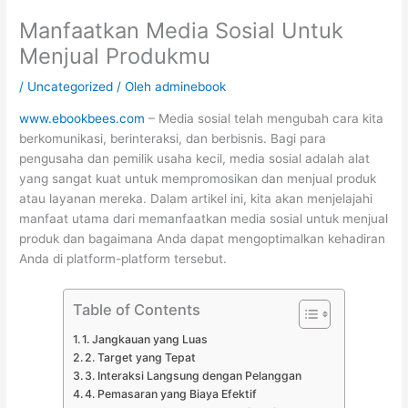
Manfaatkan Media Sosial Untuk
Menjual Produkmu
/
Uncategorized
/ Oleh
adminebook
www.ebookbees.com
– Media sosial telah mengubah cara kita
berkomunikasi, berinteraksi, dan berbisnis. Bagi para
pengusaha dan pemilik usaha kecil, media sosial adalah alat
yang sangat kuat untuk mempromosikan dan menjual produk
atau layanan mereka. Dalam artikel ini, kita akan menjelajahi
manfaat utama dari memanfaatkan media sosial untuk menjual
produk dan bagaimana Anda dapat mengoptimalkan kehadiran
Anda di platform-platform tersebut.
Table of Contents
1. Jangkauan yang Luas
2. Target yang Tepat
3. Interaksi Langsung dengan Pelanggan
4. Pemasaran yang Biaya Efektif