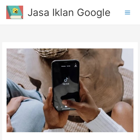
Lewati
Jasa Iklan Google
ke
konten